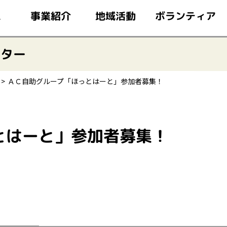
このページの本文へ移動
ボランティア
事業紹介
地域活動
ム
ンター
ＡＣ自助グループ「ほっとはーと」参加者募集！
とはーと」参加者募集！