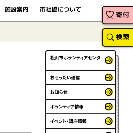
市社協について
施設案内
寄付
検索
松山市ボランティアセンタ
ー
おせったい通信
お知らせ
ボランティア情報
イベント・講座情報