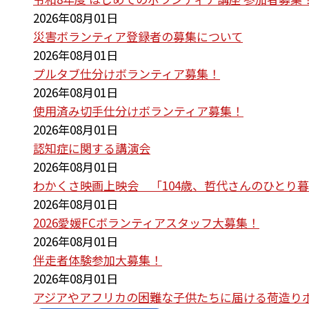
2026年08月01日
災害ボランティア登録者の募集について
2026年08月01日
プルタブ仕分けボランティア募集！
2026年08月01日
使用済み切手仕分けボランティア募集！
2026年08月01日
認知症に関する講演会
2026年08月01日
わかくさ映画上映会 「104歳、哲代さんのひとり
2026年08月01日
2026愛媛FCボランティアスタッフ大募集！
2026年08月01日
伴走者体験参加大募集！
2026年08月01日
アジアやアフリカの困難な子供たちに届ける荷造り