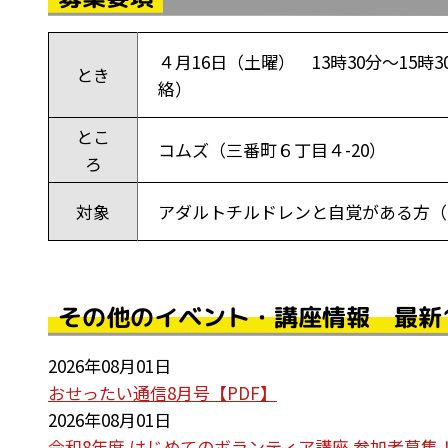
４月16日（土曜） 13時30分～15
とき
絡）
とこ
コムズ（三番町６丁目４-20）
ろ
対象
アダルトチルドレンと自覚がある方（
その他のイベント・講座情報 最新
2026年08月01日
おせったい通信8月号【PDF】
2026年08月01日
令和8年度 はじめてのボランティア講座 参加者募集