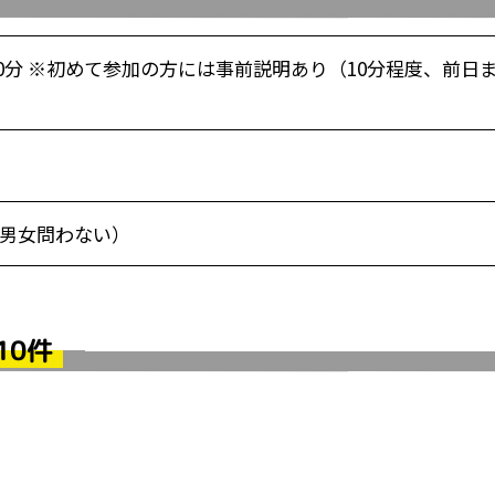
時30分 ※初めて参加の方には事前説明あり（10分程度、前日
男女問わない）
10件
！