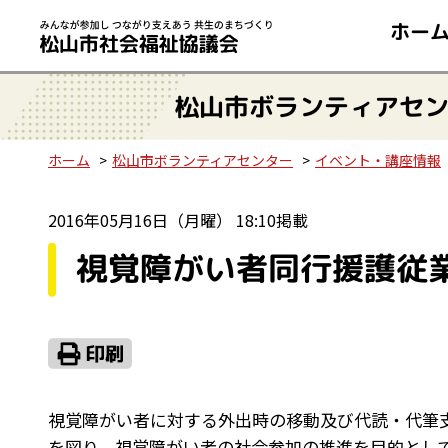
ホー
松山市ボランティアセ
ホーム
松山市ボランティアセンター
イベント・講座情報
2016年05月16日（月曜） 18:10掲載
視覚障がい者同行援護従
視覚障がい者に対する外出時の移動及び代読・代筆
を図り、視覚障がい者の社会参加の推進を目的とし