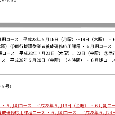
期コース 平成28年５月16日（月曜）～19日（木曜） ・
曜） ②同行援護従業者養成研修応用課程 ・６月期コース 
期コース 平成28年７月21日（木曜）、22日（金曜） ③
ス 平成28年５月20日（金曜）（４時間） ・６月期コース
番５号）
・５月期コース 平成28年５月13日（金曜） ・６月期コ
養成研修応用課程コース ・６月期コース 平成28年６月24