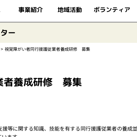
このページの本文へ移動
ボランティア
事業紹介
地域活動
ム
ンター
視覚障がい者同行援護従業者養成研修 募集
業者養成研修 募集
支援等に関する知識、技能を有する同行援護従業者の養成
ています。