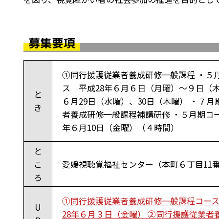
募集要項
①同行援護従業者養成研修一般課程 ・５月
ス 平成28年６月６日（月曜）～９日（木
と
６月29日（水曜）、30日（木曜） ・７月
き
者養成研修一般課程補講研修 ・５月期コー
年６月10日（金曜）（４時間）
と
こ
愛媛視聴覚福祉センター（本町６丁目11
ろ
①同行援護従業者養成研修一般課程コース 
U
28年６月３日（金曜） ②同行援護従業者