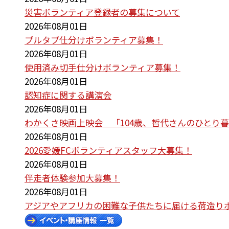
災害ボランティア登録者の募集について
2026年08月01日
プルタブ仕分けボランティア募集！
2026年08月01日
使用済み切手仕分けボランティア募集！
2026年08月01日
認知症に関する講演会
2026年08月01日
わかくさ映画上映会 「104歳、哲代さんのひとり
2026年08月01日
2026愛媛FCボランティアスタッフ大募集！
2026年08月01日
伴走者体験参加大募集！
2026年08月01日
アジアやアフリカの困難な子供たちに届ける荷造り