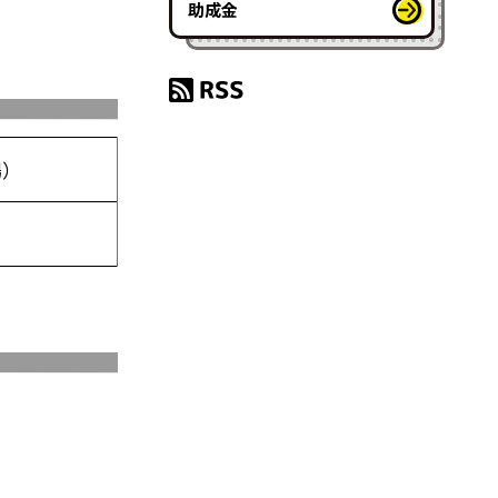
助成金
場）