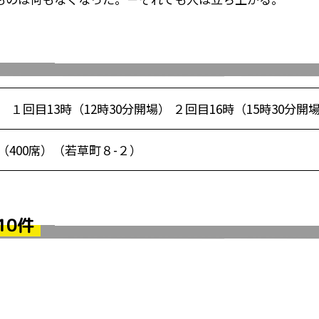
 １回目13時（12時30分開場） ２回目16時（15時30分開
400席）（若草町８-２）
10件
！