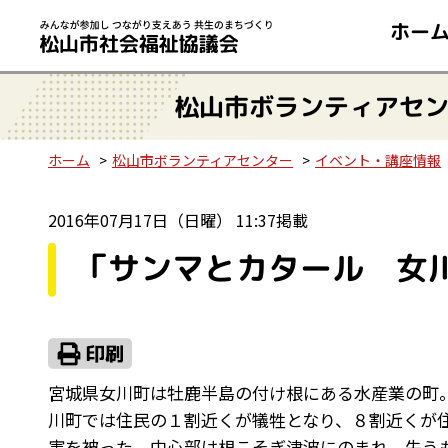
ホー
松山市ボランティアセ
ホーム
松山市ボランティアセンター
イベント・講座情報
2016年07月17日（日曜） 11:37掲載
「サンマとカタール 女
宮城県女川町は牡鹿半島の付け根にある水産業の町。サ
川町では住民の１割近くが犠牲となり、８割近くが
害を被った。中心部は根こそぎ津波にのまれ、失う