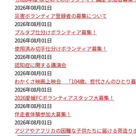
2026年08月01日
災害ボランティア登録者の募集について
2026年08月01日
プルタブ仕分けボランティア募集！
2026年08月01日
使用済み切手仕分けボランティア募集！
2026年08月01日
認知症に関する講演会
2026年08月01日
わかくさ映画上映会 「104歳、哲代さんのひとり
2026年08月01日
2026愛媛FCボランティアスタッフ大募集！
2026年08月01日
伴走者体験参加大募集！
2026年08月01日
アジアやアフリカの困難な子供たちに届ける荷造り