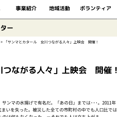
このページの本文へ移動
ボランティア
事業紹介
地域活動
ム
ンター
「サンマとカタール 女川つながる人々」上映会 開催！
川つながる人々」上映会 開催
ンマの水揚げで有名だ。「あの日」までは･･･。2011年
住まいを失った。被災した全ての市町村の中でも人口比で
ものは何もなくなった。－それでも人は立ち上がる。