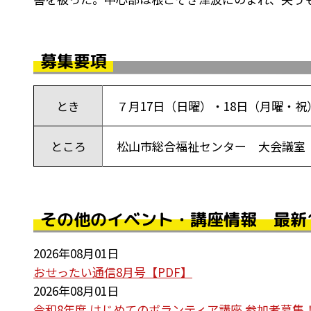
募集要項
とき
７月17日（日曜）・18日（月曜・祝）
ところ
松山市総合福祉センター 大会議室 （
その他のイベント・講座情報 最新
2026年08月01日
おせったい通信8月号【PDF】
2026年08月01日
令和8年度 はじめてのボランティア講座 参加者募集