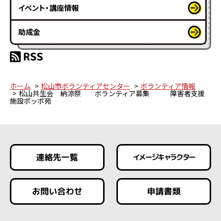
イベント・講座情報
助成金
ホーム
松山市ボランティアセンター
ボランティア情報
松山共生会 納涼祭 ボランティア募集 障害者支援
施設ポッポ苑
連絡先一覧
イメージキャラクター
お問い合わせ
申請書類