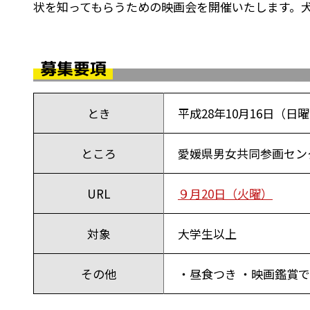
状を知ってもらうための映画会を開催いたします。
募集要項
とき
平成28年10月16日（日曜
ところ
愛媛県男女共同参画センタ
URL
９月20日（火曜）
対象
大学生以上
その他
・昼食つき ・映画鑑賞