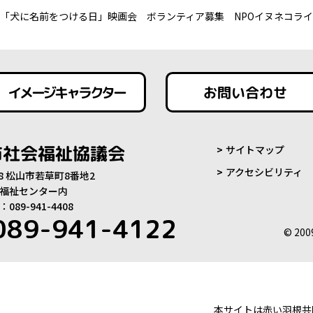
「犬に名前をつける日」映画会 ボランティア募集 NPOイヌネコラ
イメージキャラクター
お問い合わせ
市社会福祉協議会
サイトマップ
アクセシビリティ
808 松山市若草町8番地2
福祉センター内
89-941-4408
089-941-4122
© 200
本サイトは赤い羽根共