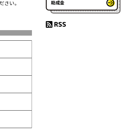
ださい。
助成金