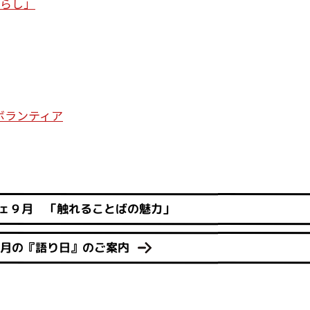
暮らし」
ボランティア
ェ９月 「触れることばの魅力」
9月の『語り日』のご案内