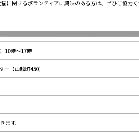
犬猫に関するボランティアに興味のある方は、ぜひご協力く
）10時～17時
ー（山越町450）
できます。