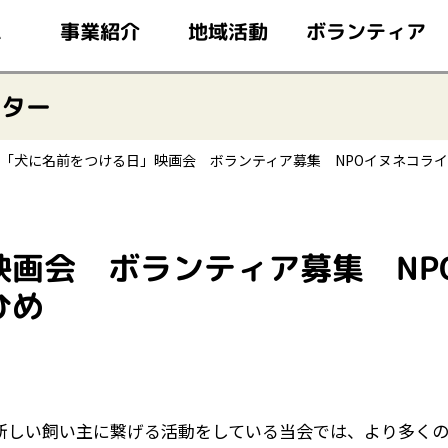
このページの本文へ移動
ボランティア
事業紹介
地域活動
ム
ンター
「犬に名前をつける日」映画会 ボランティア募集 NPOイヌネコラ
映画会 ボランティア募集 NP
ひめ
新しい飼い主に繋げる活動をしている当会では、より多く