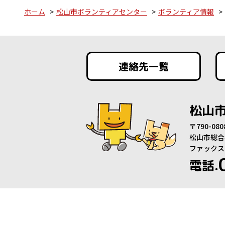
ホーム
松山市ボランティアセンター
ボランティア情報
連絡先一覧
松山
〒790-0
松山市総合
ファックス：0
電話.