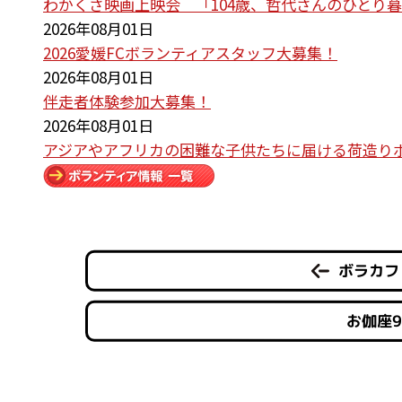
わかくさ映画上映会 「104歳、哲代さんのひとり
2026年08月01日
2026愛媛FCボランティアスタッフ大募集！
2026年08月01日
伴走者体験参加大募集！
2026年08月01日
アジアやアフリカの困難な子供たちに届ける荷造り
ボラカフ
お伽座