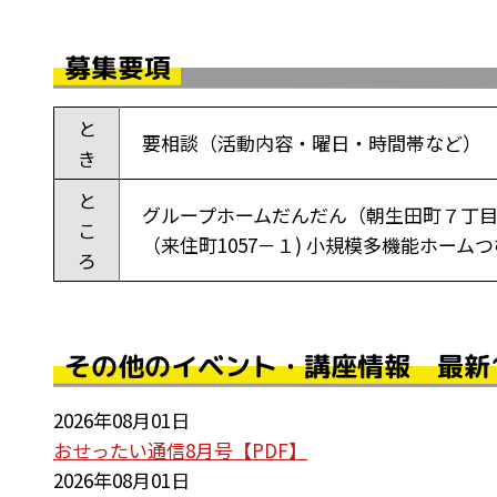
募集要項
と
要相談（活動内容・曜日・時間帯など）
き
と
グループホームだんだん（朝生田町７丁目８
こ
（来住町1057－１) 小規模多機能ホーム
ろ
その他のイベント・講座情報 最新
2026年08月01日
おせったい通信8月号【PDF】
2026年08月01日