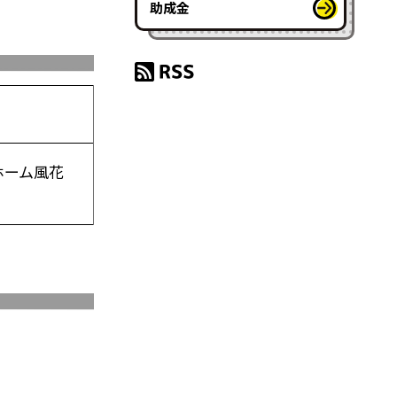
助成金
ホーム風花