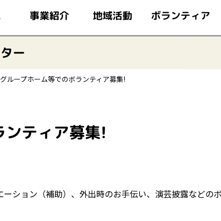
このページの本文へ移動
ボランティア
事業紹介
地域活動
ム
ンター
グループホーム等でのボランティア募集!
ンティア募集!
エーション（補助）、外出時のお手伝い、演芸披露などの