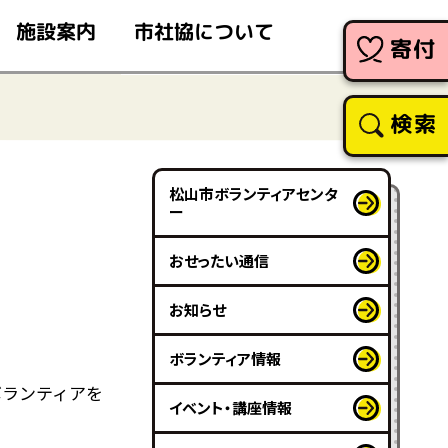
市社協について
施設案内
寄付
検索
松山市ボランティアセンタ
ー
おせったい通信
お知らせ
ボランティア情報
ボランティアを
イベント・講座情報