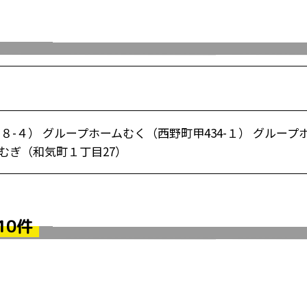
-４） グループホームむく（西野町甲434-１） グループ
つむぎ（和気町１丁目27）
10件