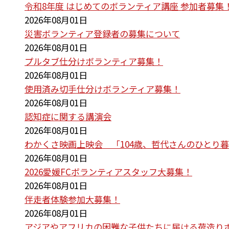
令和8年度 はじめてのボランティア講座 参加者募集
2026年08月01日
災害ボランティア登録者の募集について
2026年08月01日
プルタブ仕分けボランティア募集！
2026年08月01日
使用済み切手仕分けボランティア募集！
2026年08月01日
認知症に関する講演会
2026年08月01日
わかくさ映画上映会 「104歳、哲代さんのひとり
2026年08月01日
2026愛媛FCボランティアスタッフ大募集！
2026年08月01日
伴走者体験参加大募集！
2026年08月01日
アジアやアフリカの困難な子供たちに届ける荷造り