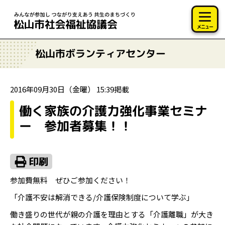
このページの本文へ移動
メニュー
松山市ボランティアセンター
2016年09月30日（金曜） 15:39掲載
働く家族の介護力強化事業セミナ
ー 参加者募集！！
参加費無料 ぜひご参加ください！
「介護不安は解消できる/介護保険制度について学ぶ」
働き盛りの世代が親の介護を理由とする「介護離職」が大き