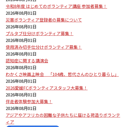
令和8年度 はじめてのボランティア講座 参加者募集！
2026年08月01日
災害ボランティア登録者の募集について
2026年08月01日
プルタブ仕分けボランティア募集！
2026年08月01日
使用済み切手仕分けボランティア募集！
2026年08月01日
認知症に関する講演会
2026年08月01日
わかくさ映画上映会 「104歳、哲代さんのひとり暮らし」
2026年08月01日
2026愛媛FCボランティアスタッフ大募集！
2026年08月01日
伴走者体験参加大募集！
2026年08月01日
アジアやアフリカの困難な子供たちに届ける荷造りボランテ
ィア