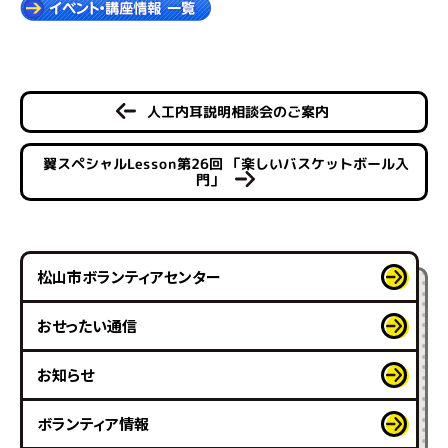
人工内耳説明相談会のご案内
翼スペシャルLesson第26回 「楽しいバスケットボール入
門」
松山市ボランティアセンター
おせったい通信
お知らせ
ボランティア情報