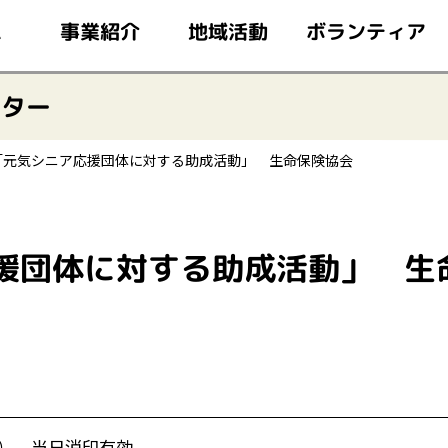
このページの本文へ移動
ボランティア
事業紹介
地域活動
ム
ンター
「元気シニア応援団体に対する助成活動」 生命保険協会
応援団体に対する助成活動」 生
曜） 当日消印有効