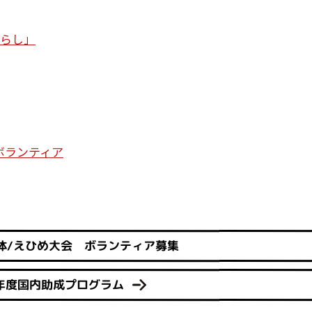
暮らし」
ボランティア
体/えひめ大会 ボランティア募集
6年度国内助成プログラム