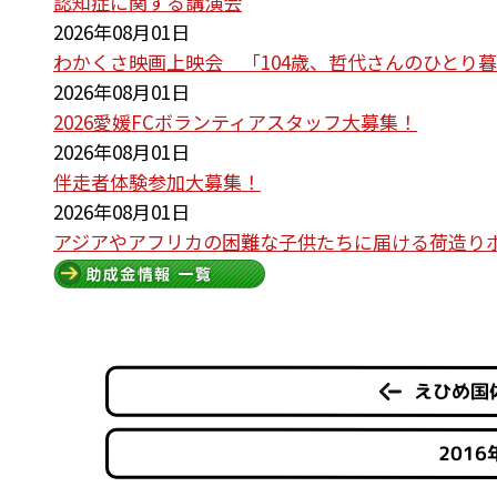
認知症に関する講演会
2026年08月01日
わかくさ映画上映会 「104歳、哲代さんのひとり
2026年08月01日
2026愛媛FCボランティアスタッフ大募集！
2026年08月01日
伴走者体験参加大募集！
2026年08月01日
アジアやアフリカの困難な子供たちに届ける荷造り
えひめ国
201