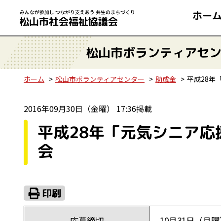
ホー
松山市ボランティアセ
ホーム
松山市ボランティアセンター
助成金
平成28年
2016年09月30日（金曜） 17:36掲載
平成28年「元気シニア
会
応募締切
10月31日（月