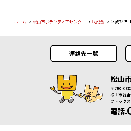
ホーム
松山市ボランティアセンター
助成金
平成28年
連絡先一覧
松山
〒790-0
松山市総合
ファックス：0
電話.