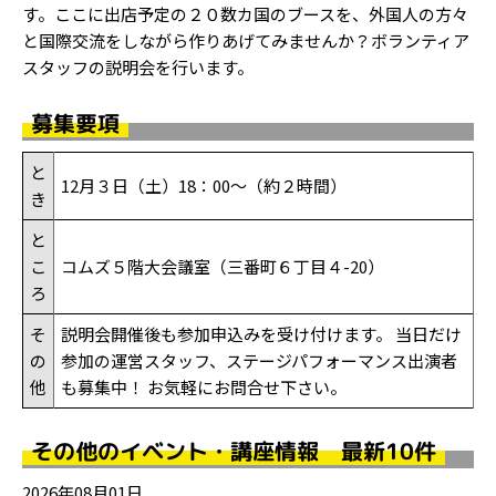
す。ここに出店予定の２０数カ国のブースを、外国人の方々
と国際交流をしながら作りあげてみませんか？ボランティア
スタッフの説明会を行います。
募集要項
と
12月３日（土）18：00～（約２時間）
き
と
こ
コムズ５階大会議室（三番町６丁目４-20）
ろ
そ
説明会開催後も参加申込みを受け付けます。 当日だけ
の
参加の運営スタッフ、ステージパフォーマンス出演者
他
も募集中！ お気軽にお問合せ下さい。
その他のイベント・講座情報 最新10件
2026年08月01日