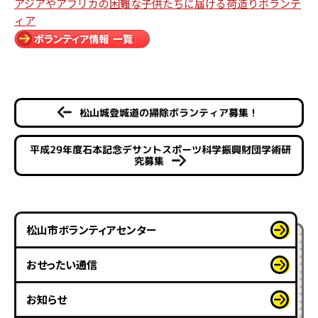
アジアやアフリカの困難な子供たちに届ける荷造りボランテ
ィア
松山城登城道の掃除ボランティア募集！
平成29年度石本記念デサントスポーツ科学振興財団学術研
究募集
松山市ボランティアセンター
おせったい通信
お知らせ