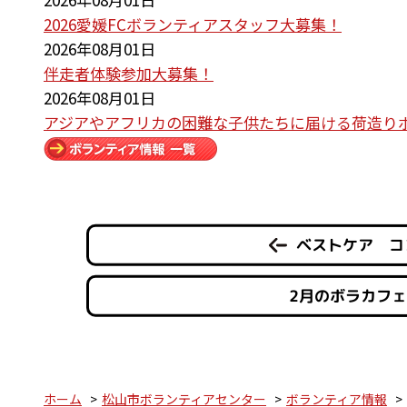
2026愛媛FCボランティアスタッフ大募集！
2026年08月01日
伴走者体験参加大募集！
2026年08月01日
アジアやアフリカの困難な子供たちに届ける荷造り
ベストケア コ
2月のボラカフ
ホーム
松山市ボランティアセンター
ボランティア情報