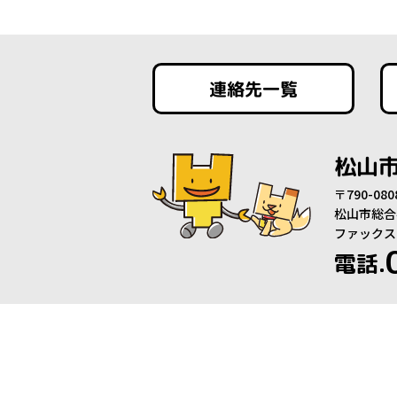
連絡先一覧
松山
〒790-0
松山市総合
ファックス：0
電話.