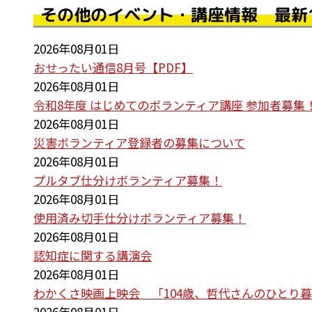
その他のイベント・講座情報 最新
2026年08月01日
おせったい通信8月号【PDF】
2026年08月01日
令和8年度 はじめてのボランティア講座 参加者募集
2026年08月01日
災害ボランティア登録者の募集について
2026年08月01日
プルタブ仕分けボランティア募集！
2026年08月01日
使用済み切手仕分けボランティア募集！
2026年08月01日
認知症に関する講演会
2026年08月01日
わかくさ映画上映会 「104歳、哲代さんのひとり
2026年08月01日