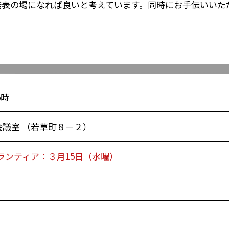
発表の場になれば良いと考えています。同時にお手伝いいた
5時
議室 （若草町８－２）
ランティア：３月15日（水曜）