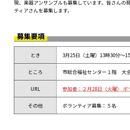
現、楽器アンサンブルも募集しています。皆さんの
ティアさんを募集します。
募集要項
とき
3月25日（土曜）13時30分～1
ところ
市総合福祉センター１階 大会
URL
参加者：２月28日（火曜） ボ
その他
ボランティア募集：５名