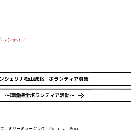
ボランティア
ンシェリナ松山城北 ボランティア募集
ェ ～環境保全ボランティア活動～
ファミリーミュージック Poco a Poco