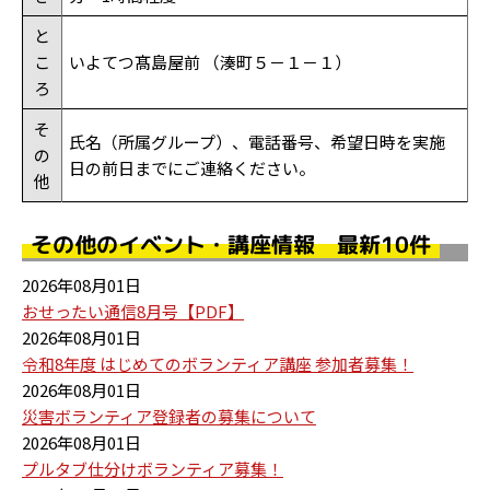
と
こ
いよてつ髙島屋前 （湊町５－１－１）
ろ
そ
氏名（所属グループ）、電話番号、希望日時を実施
の
日の前日までにご連絡ください。
他
その他のイベント・講座情報 最新10件
2026年08月01日
おせったい通信8月号【PDF】
2026年08月01日
令和8年度 はじめてのボランティア講座 参加者募集！
2026年08月01日
災害ボランティア登録者の募集について
2026年08月01日
プルタブ仕分けボランティア募集！