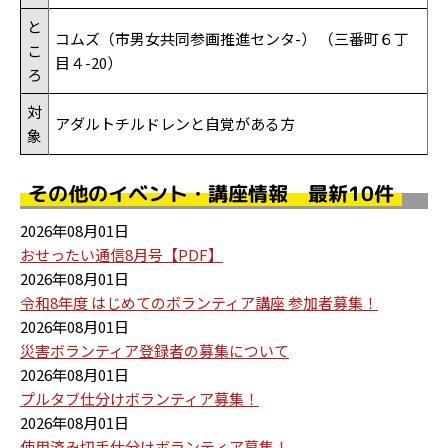
と
コムズ（市男女共同参画推進センタ-） （三番町６丁
こ
目４-20）
ろ
対
アダルトチルドレンと自覚がある方
象
その他のイベント・講座情報 最新10件
2026年08月01日
おせったい通信8月号【PDF】
2026年08月01日
令和8年度 はじめてのボランティア講座 参加者募集！
2026年08月01日
災害ボランティア登録者の募集について
2026年08月01日
プルタブ仕分けボランティア募集！
2026年08月01日
使用済み切手仕分けボランティア募集！