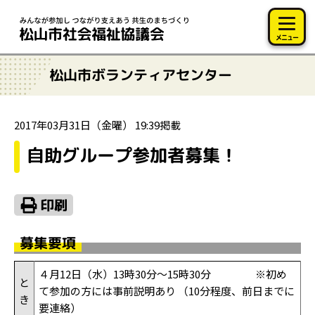
このページの本文へ移動
メニュー
松山市ボランティアセンター
2017年03月31日（金曜） 19:39掲載
自助グループ参加者募集！
募集要項
４月12日（水）13時30分～15時30分 ※初め
と
て参加の方には事前説明あり （10分程度、前日までに
き
要連絡）