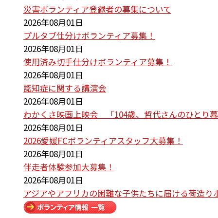
災害ボランティア登録者の募集について
2026年08月01日
プルタブ仕分けボランティア募集！
2026年08月01日
使用済み切手仕分けボランティア募集！
2026年08月01日
認知症に関する講演会
2026年08月01日
わかくさ映画上映会 「104歳、哲代さんのひとり
2026年08月01日
2026愛媛FCボランティアスタッフ大募集！
2026年08月01日
伴走者体験参加大募集！
2026年08月01日
アジアやアフリカの困難な子供たちに届ける荷造り