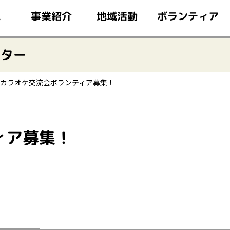
このページの本文へ移動
ボランティア
事業紹介
地域活動
ム
ンター
カラオケ交流会ボランティア募集！
ィア募集！