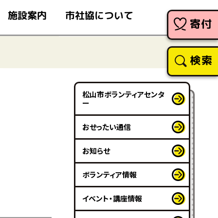
市社協について
施設案内
寄付
検索
松山市ボランティアセンタ
ー
おせったい通信
お知らせ
ボランティア情報
イベント・講座情報