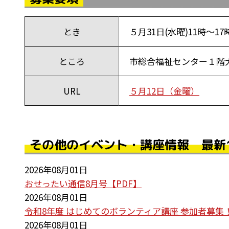
とき
５月31日(水曜)11時～17
ところ
市総合福祉センター１階大会
URL
５月12日（金曜）
その他のイベント・講座情報 最新
2026年08月01日
おせったい通信8月号【PDF】
2026年08月01日
令和8年度 はじめてのボランティア講座 参加者募集
2026年08月01日