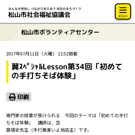
このページの本文へ移動
メニュー
松山市ボランティアセンター
2017年07月11日（火曜） 12:52掲載
翼ｽﾍﾟｼｬﾙLesson第34回「初めて
の手打ちそば体験」
専門家の授業が受けられる 今回のテーマは「初めての手打
ちそば体験」 講師は、笘
居靖史先生（手打蕎麦いよ翁店主）です。