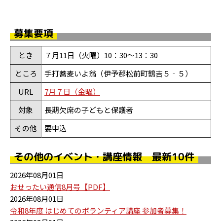
募集要項
とき
７月11日（火曜）10：30～13：30
ところ
手打蕎麦いよ翁（伊予郡松前町鶴吉５‐５）
URL
7月７日（金曜）
対象
長期欠席の子どもと保護者
その他
要申込
その他のイベント・講座情報 最新10件
2026年08月01日
おせったい通信8月号【PDF】
2026年08月01日
令和8年度 はじめてのボランティア講座 参加者募集！