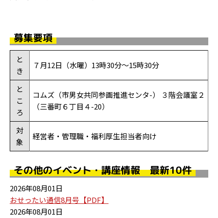
募集要項
と
７月12日（水曜）13時30分～15時30分
き
と
コムズ（市男女共同参画推進センタ-） ３階会議室２
こ
（三番町６丁目４-20）
ろ
対
経営者・管理職・福利厚生担当者向け
象
その他のイベント・講座情報 最新10件
2026年08月01日
おせったい通信8月号【PDF】
2026年08月01日