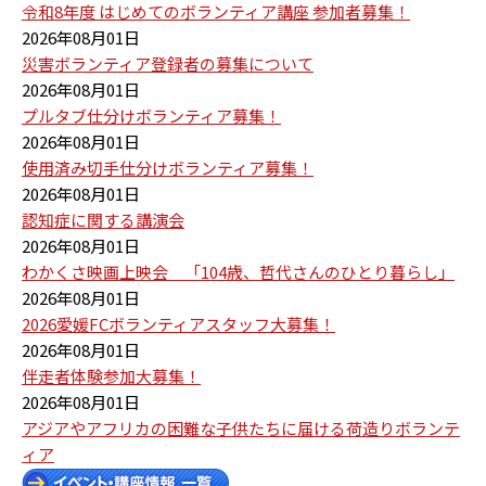
令和8年度 はじめてのボランティア講座 参加者募集！
2026年08月01日
災害ボランティア登録者の募集について
2026年08月01日
プルタブ仕分けボランティア募集！
2026年08月01日
使用済み切手仕分けボランティア募集！
2026年08月01日
認知症に関する講演会
2026年08月01日
わかくさ映画上映会 「104歳、哲代さんのひとり暮らし」
2026年08月01日
2026愛媛FCボランティアスタッフ大募集！
2026年08月01日
伴走者体験参加大募集！
2026年08月01日
アジアやアフリカの困難な子供たちに届ける荷造りボランテ
ィア