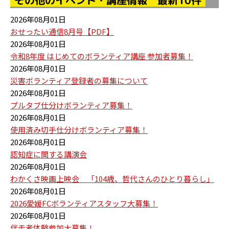
2026年08月01日
おせったい通信8月号【PDF】
2026年08月01日
令和8年度 はじめてのボランティア講座 参加者募集！
2026年08月01日
災害ボランティア登録者の募集について
2026年08月01日
プルタブ仕分けボランティア募集！
2026年08月01日
使用済み切手仕分けボランティア募集！
2026年08月01日
認知症に関する講演会
2026年08月01日
わかくさ映画上映会 「104歳、哲代さんのひとり暮らし」
2026年08月01日
2026愛媛FCボランティアスタッフ大募集！
2026年08月01日
伴走者体験参加大募集！