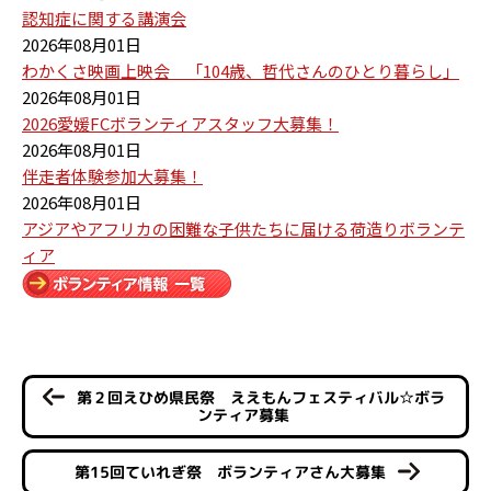
認知症に関する講演会
2026年08月01日
わかくさ映画上映会 「104歳、哲代さんのひとり暮らし」
2026年08月01日
2026愛媛FCボランティアスタッフ大募集！
2026年08月01日
伴走者体験参加大募集！
2026年08月01日
アジアやアフリカの困難な子供たちに届ける荷造りボランテ
ィア
第２回えひめ県民祭 ええもんフェスティバル☆ボラ
ンティア募集
第15回ていれぎ祭 ボランティアさん大募集