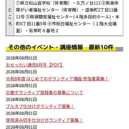
①県立松山盲学校（体育館）・久万ノ台112 ②県身体
と
障がい者福祉センター（体育館）・道後町2丁目12番
こ
11号 ③県視聴覚福祉センター(４階多目的ホール)・本
ろ
町6丁目11番5号 ④市総合福祉センター（１階大会議
室）・若草町８番地２
その他のイベント・講座情報 最新10件
2026年08月01日
おせったい通信8月号【PDF】
2026年08月01日
令和8年度 はじめてのボランティア講座 参加者募集！
2026年08月01日
災害ボランティア登録者の募集について
2026年08月01日
プルタブ仕分けボランティア募集！
2026年08月01日
使用済み切手仕分けボランティア募集！
2026年08月01日