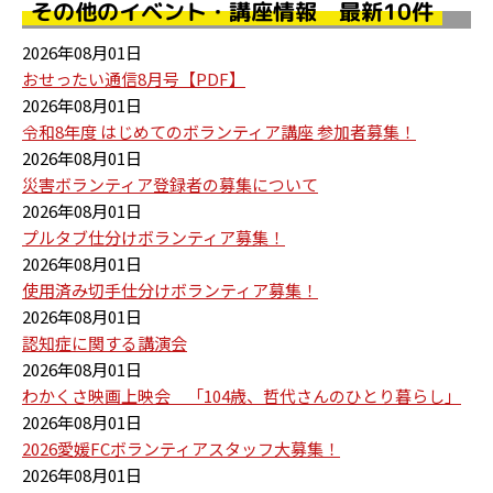
その他のイベント・講座情報 最新10件
2026年08月01日
おせったい通信8月号【PDF】
2026年08月01日
令和8年度 はじめてのボランティア講座 参加者募集！
2026年08月01日
災害ボランティア登録者の募集について
2026年08月01日
プルタブ仕分けボランティア募集！
2026年08月01日
使用済み切手仕分けボランティア募集！
2026年08月01日
認知症に関する講演会
2026年08月01日
わかくさ映画上映会 「104歳、哲代さんのひとり暮らし」
2026年08月01日
2026愛媛FCボランティアスタッフ大募集！
2026年08月01日