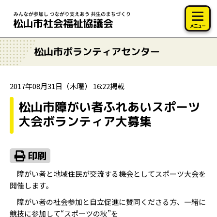
このページの本文へ移動
メニュー
松山市ボランティアセンター
2017年08月31日（木曜） 16:22掲載
松山市障がい者ふれあいスポーツ
大会ボランティア大募集
障がい者と地域住民が交流する機会としてスポーツ大会を
開催します。
障がい者の社会参加と自立促進に賛同くださる方、一緒に
競技に参加して“スポーツの秋”を