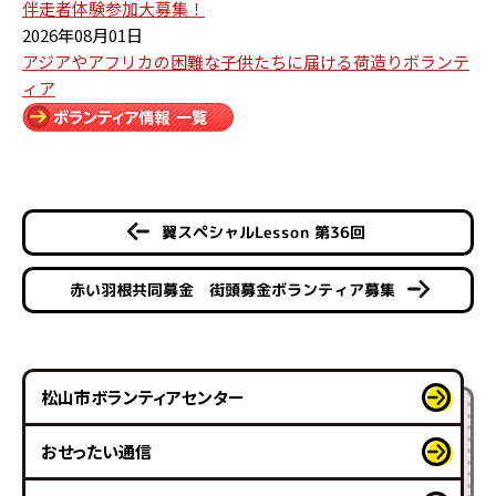
伴走者体験参加大募集！
2026年08月01日
アジアやアフリカの困難な子供たちに届ける荷造りボランテ
ィア
翼スペシャルLesson 第36回
赤い羽根共同募金 街頭募金ボランティア募集
松山市ボランティアセンター
おせったい通信