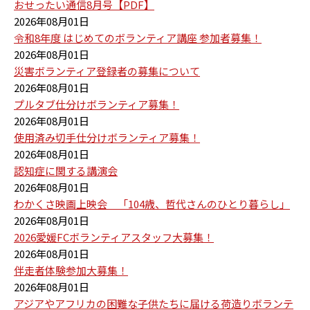
おせったい通信8月号【PDF】
2026年08月01日
令和8年度 はじめてのボランティア講座 参加者募集！
2026年08月01日
災害ボランティア登録者の募集について
2026年08月01日
プルタブ仕分けボランティア募集！
2026年08月01日
使用済み切手仕分けボランティア募集！
2026年08月01日
認知症に関する講演会
2026年08月01日
わかくさ映画上映会 「104歳、哲代さんのひとり暮らし」
2026年08月01日
2026愛媛FCボランティアスタッフ大募集！
2026年08月01日
伴走者体験参加大募集！
2026年08月01日
アジアやアフリカの困難な子供たちに届ける荷造りボランテ