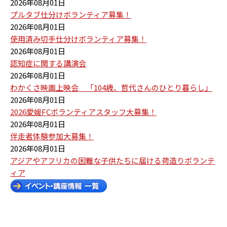
2026年08月01日
プルタブ仕分けボランティア募集！
2026年08月01日
使用済み切手仕分けボランティア募集！
2026年08月01日
認知症に関する講演会
2026年08月01日
わかくさ映画上映会 「104歳、哲代さんのひとり暮らし」
2026年08月01日
2026愛媛FCボランティアスタッフ大募集！
2026年08月01日
伴走者体験参加大募集！
2026年08月01日
アジアやアフリカの困難な子供たちに届ける荷造りボランテ
ィア