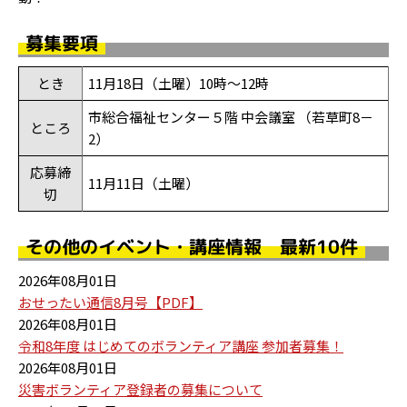
募集要項
とき
11月18日（土曜）10時～12時
市総合福祉センター５階 中会議室 （若草町8－
ところ
2）
応募締
11月11日（土曜）
切
その他のイベント・講座情報 最新10件
2026年08月01日
おせったい通信8月号【PDF】
2026年08月01日
令和8年度 はじめてのボランティア講座 参加者募集！
2026年08月01日
災害ボランティア登録者の募集について