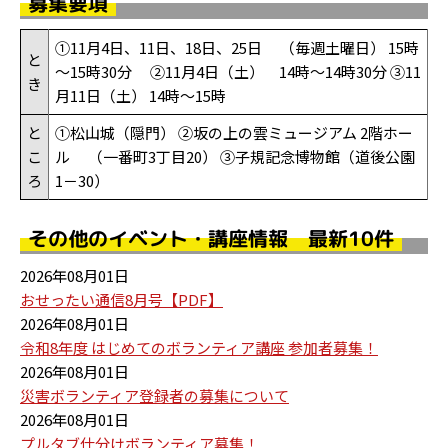
募集要項
①11月4日、11日、18日、25日 （毎週土曜日） 15時
と
～15時30分 ②11月4日（土） 14時～14時30分 ③11
き
月11日（土） 14時～15時
と
①松山城（隠門） ②坂の上の雲ミュージアム 2階ホー
こ
ル （一番町3丁目20） ③子規記念博物館（道後公園
ろ
1－30）
その他のイベント・講座情報 最新10件
2026年08月01日
おせったい通信8月号【PDF】
2026年08月01日
令和8年度 はじめてのボランティア講座 参加者募集！
2026年08月01日
災害ボランティア登録者の募集について
2026年08月01日
プルタブ仕分けボランティア募集！