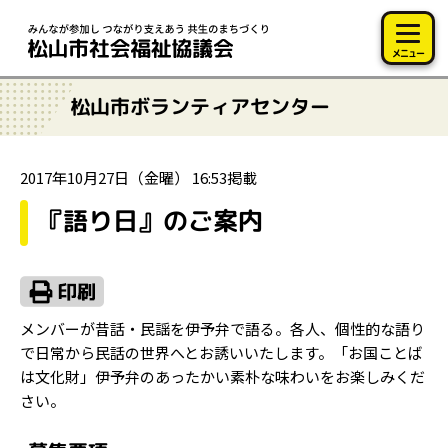
このページの本文へ移動
メニュー
松山市ボランティアセンター
2017年10月27日（金曜） 16:53掲載
『語り日』のご案内
メンバーが昔話・民謡を伊予弁で語る。各人、個性的な語り
で日常から民話の世界へとお誘いいたします。「お国ことば
は文化財」伊予弁のあったかい素朴な味わいをお楽しみくだ
さい。