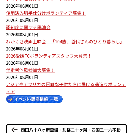
2026年08月01日
使用済み切手仕分けボランティア募集！
2026年08月01日
認知症に関する講演会
2026年08月01日
わかくさ映画上映会 「104歳、哲代さんのひとり暮らし」
2026年08月01日
2026愛媛FCボランティアスタッフ大募集！
2026年08月01日
伴走者体験参加大募集！
2026年08月01日
アジアやアフリカの困難な子供たちに届ける荷造りボランテ
ィア
四国八十八ヶ所霊場・別格二十ヶ所・四国三十六不動