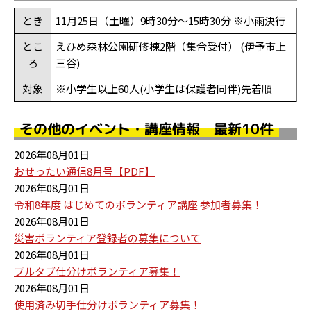
とき
11月25日（土曜）9時30分～15時30分 ※小雨決行
とこ
えひめ森林公園研修棟2階（集合受付） (伊予市上
ろ
三谷)
対象
※小学生以上60人(小学生は保護者同伴)先着順
その他のイベント・講座情報 最新10件
2026年08月01日
おせったい通信8月号【PDF】
2026年08月01日
令和8年度 はじめてのボランティア講座 参加者募集！
2026年08月01日
災害ボランティア登録者の募集について
2026年08月01日
プルタブ仕分けボランティア募集！
2026年08月01日
使用済み切手仕分けボランティア募集！