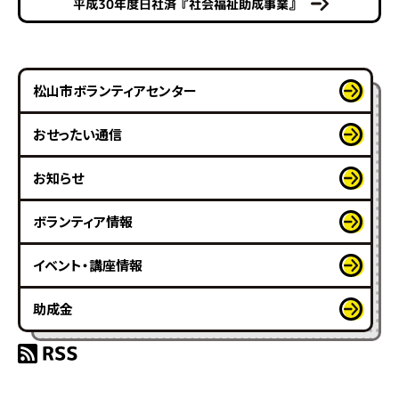
平成30年度日社済『社会福祉助成事業』
松山市ボランティアセンター
おせったい通信
お知らせ
ボランティア情報
イベント・講座情報
助成金