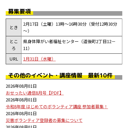
募集要項
2月17日（土曜）13時～16時30分（受付12時30分
とき
～）
とこ
県身体障がい者福祉センター（道後町2丁目12－
ろ
11）
URL
1月31日（水曜）
その他のイベント・講座情報 最新10件
2026年08月01日
おせったい通信8月号【PDF】
2026年08月01日
令和8年度 はじめてのボランティア講座 参加者募集！
2026年08月01日
災害ボランティア登録者の募集について
2026年08月01日