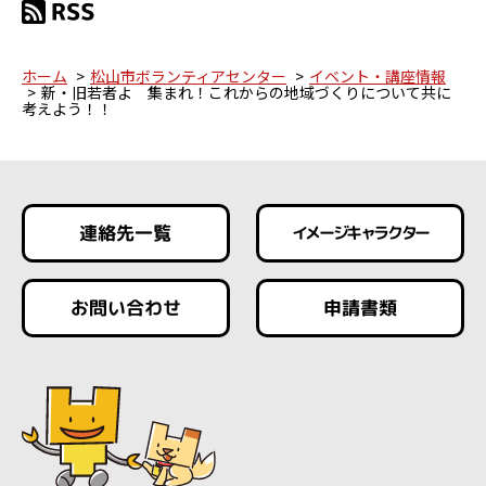
ホーム
松山市ボランティアセンター
イベント・講座情報
新・旧若者よ 集まれ！これからの地域づくりについて共に
考えよう！！
連絡先一覧
イメージキャラクター
お問い合わせ
申請書類