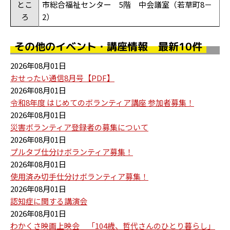
とこ
市総合福祉センター 5階 中会議室（若草町8－
ろ
2）
その他のイベント・講座情報 最新10件
2026年08月01日
おせったい通信8月号【PDF】
2026年08月01日
令和8年度 はじめてのボランティア講座 参加者募集！
2026年08月01日
災害ボランティア登録者の募集について
2026年08月01日
プルタブ仕分けボランティア募集！
2026年08月01日
使用済み切手仕分けボランティア募集！
2026年08月01日
認知症に関する講演会
2026年08月01日
わかくさ映画上映会 「104歳、哲代さんのひとり暮らし」