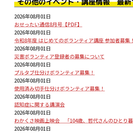
その他のイベント・講座情報 最新
2026年08月01日
おせったい通信8月号【PDF】
2026年08月01日
令和8年度 はじめてのボランティア講座 参加者募集
2026年08月01日
災害ボランティア登録者の募集について
2026年08月01日
プルタブ仕分けボランティア募集！
2026年08月01日
使用済み切手仕分けボランティア募集！
2026年08月01日
認知症に関する講演会
2026年08月01日
わかくさ映画上映会 「104歳、哲代さんのひとり
2026年08月01日