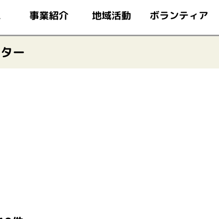
このページの本文へ移動
ボランティア
事業紹介
地域活動
ム
ンター