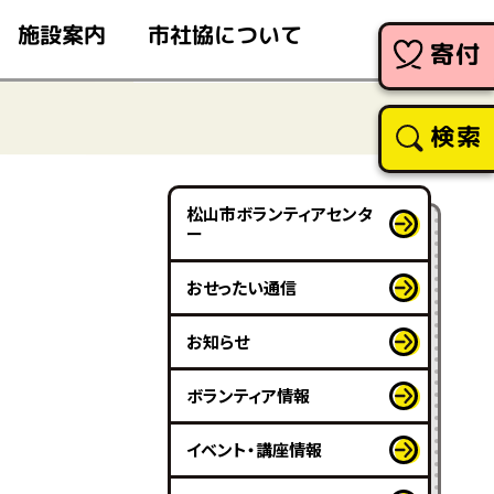
市社協について
施設案内
寄付
検索
松山市ボランティアセンタ
ー
おせったい通信
お知らせ
ボランティア情報
イベント・講座情報