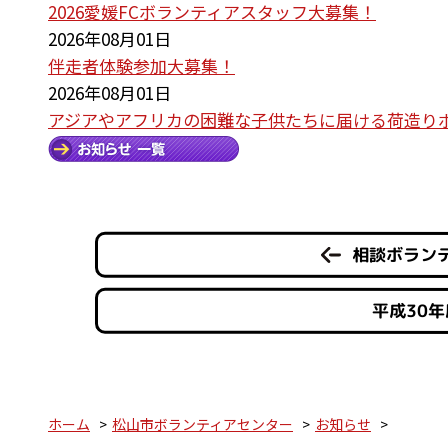
2026愛媛FCボランティアスタッフ大募集！
2026年08月01日
伴走者体験参加大募集！
2026年08月01日
アジアやアフリカの困難な子供たちに届ける荷造り
相談ボラン
平成30
ホーム
松山市ボランティアセンター
お知らせ