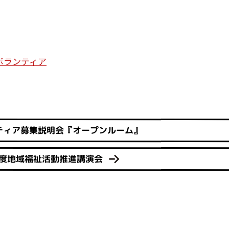
ボランティア
ティア募集説明会『オープンルーム』
年度地域福祉活動推進講演会