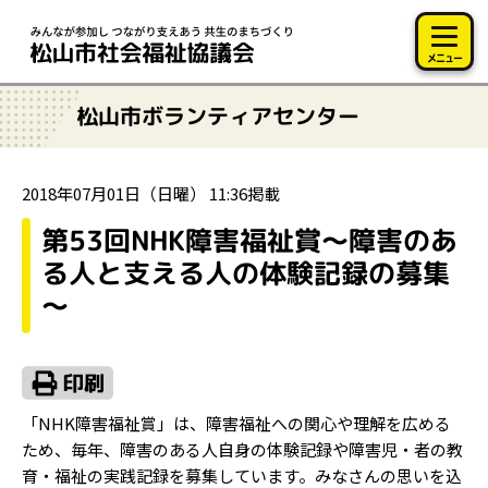
このページの本文へ移動
メニュー
松山市ボランティアセンター
2018年07月01日（日曜） 11:36掲載
第53回NHK障害福祉賞～障害のあ
る人と支える人の体験記録の募集
～
「NHK障害福祉賞」は、障害福祉への関心や理解を広める
ため、毎年、障害のある人自身の体験記録や障害児・者の教
育・福祉の実践記録を募集しています。みなさんの思いを込