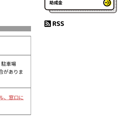
助成金
 駐車場
場合がありま
ル、窓口に