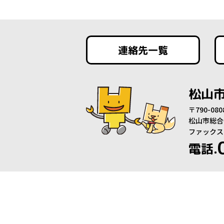
連絡先一覧
松山
〒790-0
松山市総合
ファックス：0
電話.