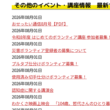
その他のイベント・講座情報 最新
2026年08月01日
おせったい通信8月号【PDF】
2026年08月01日
令和8年度 はじめてのボランティア講座 参加者募集
2026年08月01日
災害ボランティア登録者の募集について
2026年08月01日
プルタブ仕分けボランティア募集！
2026年08月01日
使用済み切手仕分けボランティア募集！
2026年08月01日
認知症に関する講演会
2026年08月01日
わかくさ映画上映会 「104歳、哲代さんのひとり
2026年08月01日