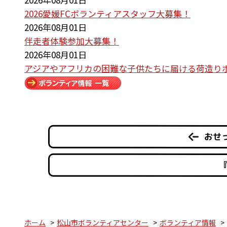
2026愛媛FCボランティアスタッフ大募集！
2026年08月01日
伴走者体験参加大募集！
2026年08月01日
アジアやアフリカの困難な子供たちに届ける荷造り
おせ
ホーム
松山市ボランティアセンター
ボランティア情報