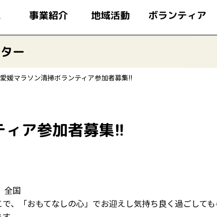
このページの本文へ移動
ボランティア
事業紹介
地域活動
ム
ンター
愛媛マラソン清掃ボランティア参加者募集!!
ィア参加者募集!!
、全国
こで、「おもてなしの心」でお迎えし気持ち良く過ごしても
ます。