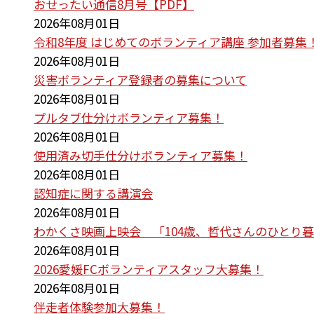
おせったい通信8月号【PDF】
2026年08月01日
令和8年度 はじめてのボランティア講座 参加者募集
2026年08月01日
災害ボランティア登録者の募集について
2026年08月01日
プルタブ仕分けボランティア募集！
2026年08月01日
使用済み切手仕分けボランティア募集！
2026年08月01日
認知症に関する講演会
2026年08月01日
わかくさ映画上映会 「104歳、哲代さんのひとり
2026年08月01日
2026愛媛FCボランティアスタッフ大募集！
2026年08月01日
伴走者体験参加大募集！