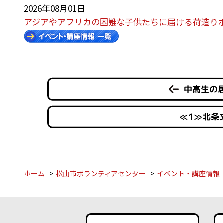
2026年08月01日
アジアやアフリカの困難な子供たちに届ける荷造り
中高生の居場
≪1≫北条
ホーム
松山市ボランティアセンター
イベント・講座情報