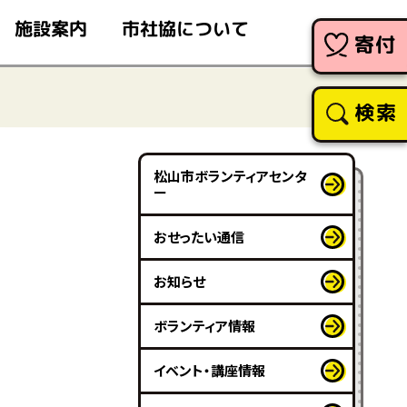
市社協について
施設案内
寄付
検索
松山市ボランティアセンタ
ー
おせったい通信
お知らせ
ボランティア情報
イベント・講座情報