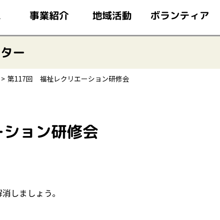
このページの本文へ移動
ボランティア
事業紹介
地域活動
ム
ンター
第117回 福祉レクリエーション研修会
ーション研修会
解消しましょう。