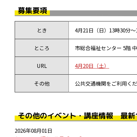
募集要項
とき
4月21日（日）13時30分～
ところ
市総合福祉センター 5階 
URL
4月20日（土）
その他
公共交通機関をご利用く
その他のイベント・講座情報 最新
2026年08月01日