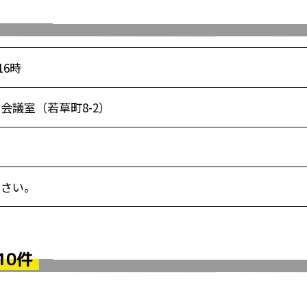
16時
中会議室（若草町8-2）
ださい。
10件