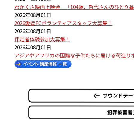
わかくさ映画上映会 「104歳、哲代さんのひとり
2026年08月01日
2026愛媛FCボランティアスタッフ大募集！
2026年08月01日
伴走者体験参加大募集！
2026年08月01日
アジアやアフリカの困難な子供たちに届ける荷造り
サウンドテー
犯罪被害者