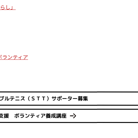
暮らし」
ボランティア
ブルテニス（ＳＴＴ）サポーター募集
支援 ボランティア養成講座