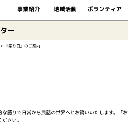
このページの本文へ移動
ボランティア
事業紹介
地域活動
ム
ンター
『語り日』のご案内
的な語りで日常から民話の世界へとお誘いいたします。「お
ください。