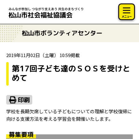
このページの本文へ移動
メニュー
松山市ボランティアセンター
2019年11月02日（土曜） 10:59掲載
第17回子ども達のＳＯＳを受けと
めて
学校を長期欠席している子どもについての理解と学校復帰に
向ける支援方法を考える学習会を開催いたします。
募集要項