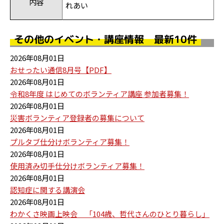
内容
れあい
その他のイベント・講座情報 最新10件
2026年08月01日
おせったい通信8月号【PDF】
2026年08月01日
令和8年度 はじめてのボランティア講座 参加者募集！
2026年08月01日
災害ボランティア登録者の募集について
2026年08月01日
プルタブ仕分けボランティア募集！
2026年08月01日
使用済み切手仕分けボランティア募集！
2026年08月01日
認知症に関する講演会
2026年08月01日
わかくさ映画上映会 「104歳、哲代さんのひとり暮らし」