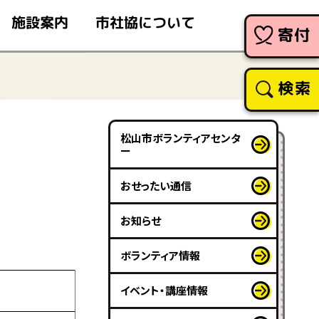
市社協について
施設案内
寄付
検索
松山市ボランティアセンタ
ー
おせったい通信
お知らせ
ボランティア情報
イベント・講座情報