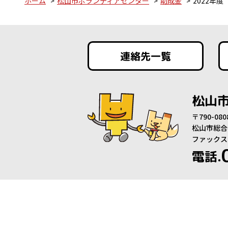
ホーム
松山市ボランティアセンター
助成金
2022年
連絡先一覧
松山
〒790-0
松山市総合
ファックス：0
電話.