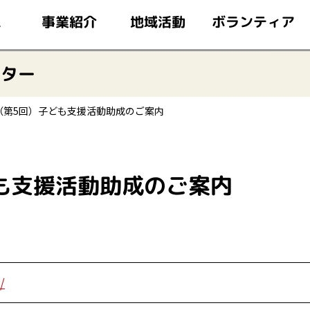
このページの本文へ移動
ボランティア
事業紹介
地域活動
ム
ンター
度（第5回）子ども支援活動助成のご案内
ども支援活動助成のご案内
/