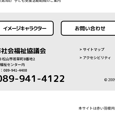
度（第5回）子ども支援活動助成のご案内
イメージキャラクター
お問い合わせ
市社会福祉協議会
サイトマップ
アクセシビリティ
808 松山市若草町8番地2
福祉センター内
89-941-4408
089-941-4122
© 200
本サイトは赤い羽根共