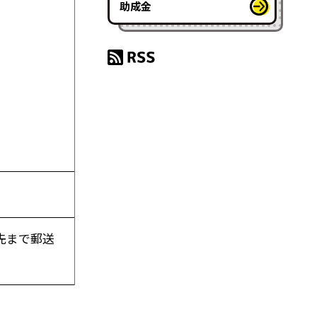
助成金
先まで郵送