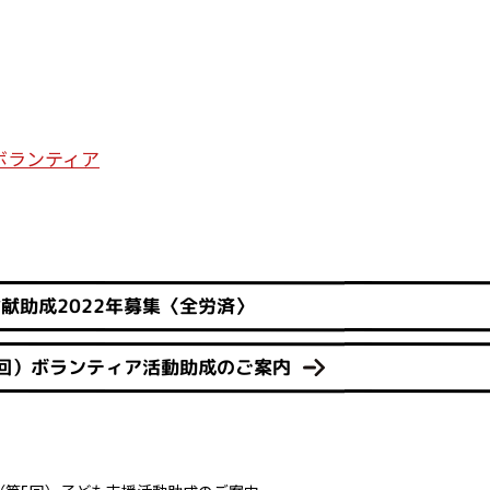
ボランティア
献助成2022年募集〈全労済〉
29回）ボランティア活動助成のご案内