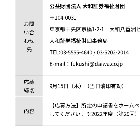
公益財団法人 大和証券福祉財団
〒
104-0031
お問
東京都中央区京橋
1-2-1
大和八重洲
い合
わせ
大和証券福祉財団事務局
先
TEL:03-5555-4640 / 03-5202-2014
E-mail
：
fukushi@daiwa.co.jp
応募
9月15日（木）（当日消印有効）
締切
【応募方法】所定の申請書をホームペ
内容
してください。
※2022年度（第29