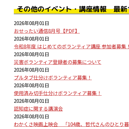
その他のイベント・講座情報 最新
2026年08月01日
おせったい通信8月号【PDF】
2026年08月01日
令和8年度 はじめてのボランティア講座 参加者募集
2026年08月01日
災害ボランティア登録者の募集について
2026年08月01日
プルタブ仕分けボランティア募集！
2026年08月01日
使用済み切手仕分けボランティア募集！
2026年08月01日
認知症に関する講演会
2026年08月01日
わかくさ映画上映会 「104歳、哲代さんのひとり