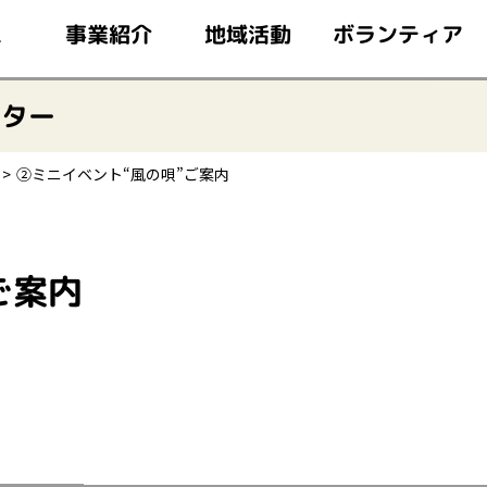
このページの本文へ移動
ボランティア
事業紹介
地域活動
ム
ンター
②ミニイベント“風の唄”ご案内
ご案内