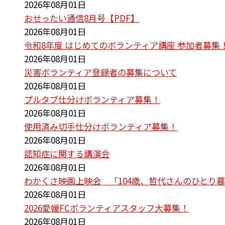
2026年08月01日
おせったい通信8月号【PDF】
2026年08月01日
令和8年度 はじめてのボランティア講座 参加者募集
2026年08月01日
災害ボランティア登録者の募集について
2026年08月01日
プルタブ仕分けボランティア募集！
2026年08月01日
使用済み切手仕分けボランティア募集！
2026年08月01日
認知症に関する講演会
2026年08月01日
わかくさ映画上映会 「104歳、哲代さんのひとり
2026年08月01日
2026愛媛FCボランティアスタッフ大募集！
2026年08月01日