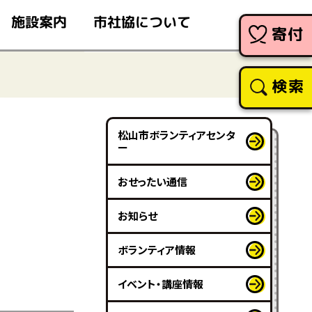
市社協について
施設案内
寄付
検索
松山市ボランティアセンタ
ー
おせったい通信
お知らせ
ボランティア情報
イベント・講座情報