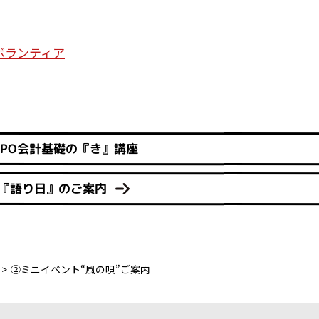
ボランティア
NPO会計基礎の『き』講座
 『語り日』のご案内
②ミニイベント“風の唄”ご案内