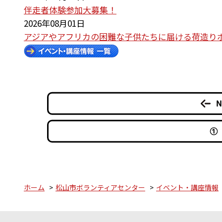
伴走者体験参加大募集！
2026年08月01日
アジアやアフリカの困難な子供たちに届ける荷造り
①
ホーム
松山市ボランティアセンター
イベント・講座情報