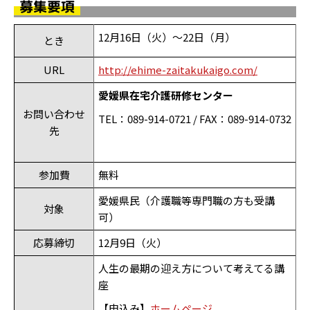
募集要項
12
月16日（火）～22日（月）
とき
URL
http://ehime-zaitakukaigo.com/
愛媛県在宅介護研修センター
お問い合わせ
TEL
：
089-914-0721 / FAX：089-914-0732
先
参加費
無料
愛媛県民（介護職等専門職の方も受講
対象
可）
応募締切
12月9日（火）
人生の最期の迎え方について考えてる講
座
【申込み】
ホームページ