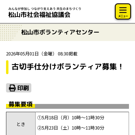
このページの本文へ移動
メニュー
松山市ボランティアセンター
2026年05月01日（金曜） 08:30掲載
古切手仕分けボランティア募集！
募集要項
①5月18日（月）
10
時～11時30分
とき
②5月23日（土）10時～11時30分