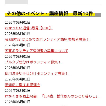
その他のイベント・講座情報 最新10件
2026年08月01日
おせったい通信8月号【PDF】
2026年08月01日
令和8年度 はじめてのボランティア講座 参加者募集！
2026年08月01日
災害ボランティア登録者の募集について
2026年08月01日
プルタブ仕分けボランティア募集！
2026年08月01日
使用済み切手仕分けボランティア募集！
2026年08月01日
認知症に関する講演会
2026年08月01日
わかくさ映画上映会 「104歳、哲代さんのひとり暮らし」
2026年08月01日