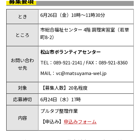
募集要項
6月26日（金）10時～11時30分
とき
市総合福祉センター 4階 調理実習室（若草
ところ
町
8-2
）
松山市ボランティアセンター
お問い合わ
TEL：089-921-2141 / FAX：089-921-8360
せ先
MAIL：vc@matsuyama-wel.jp
対象
【募集人数】20名程度
応募締切
6月24日（水）17時
プルタブ整理作業
内容
【申込み】
申込みフォーム