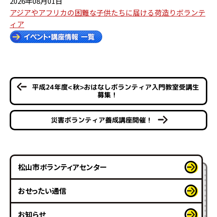
2026年08月01日
アジアやアフリカの困難な子供たちに届ける荷造りボランテ
ィア
平成24年度<秋>おはなしボランティア入門教室受講生
募集！
災害ボランティア養成講座開催！
松山市ボランティアセンター
おせったい通信
お知らせ