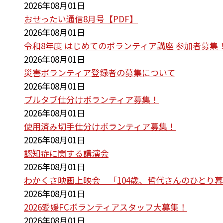
2026年08月01日
おせったい通信8月号【PDF】
2026年08月01日
令和8年度 はじめてのボランティア講座 参加者募集
2026年08月01日
災害ボランティア登録者の募集について
2026年08月01日
プルタブ仕分けボランティア募集！
2026年08月01日
使用済み切手仕分けボランティア募集！
2026年08月01日
認知症に関する講演会
2026年08月01日
わかくさ映画上映会 「104歳、哲代さんのひとり
2026年08月01日
2026愛媛FCボランティアスタッフ大募集！
2026年08月01日