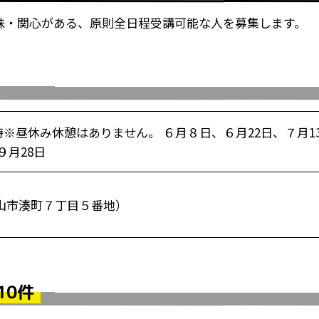
味・関心がある、原則全日程受講可能な人を募集します。
3時※昼休み休憩はありません。 ６月８日、６月22日、７月1
９月28日
山市湊町７丁目５番地）
10件