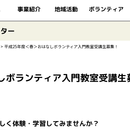
このページの本文へ移動
ボランティア
事業紹介
地域活動
ム
ンター
平成25年度＜春＞おはなしボランティア入門教室受講生募集！
なしボランティア入門教室受講生
楽しく体験・学習してみませんか？