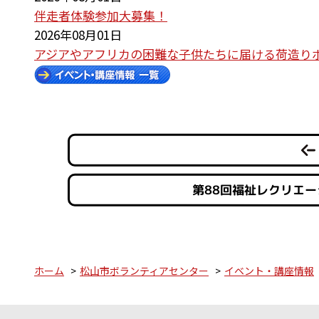
伴走者体験参加大募集！
2026年08月01日
アジアやアフリカの困難な子供たちに届ける荷造り
第88回福祉レクリエ
ホーム
松山市ボランティアセンター
イベント・講座情報