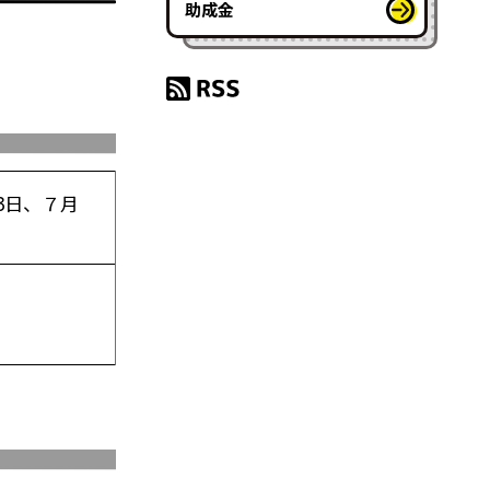
助成金
3日、７月