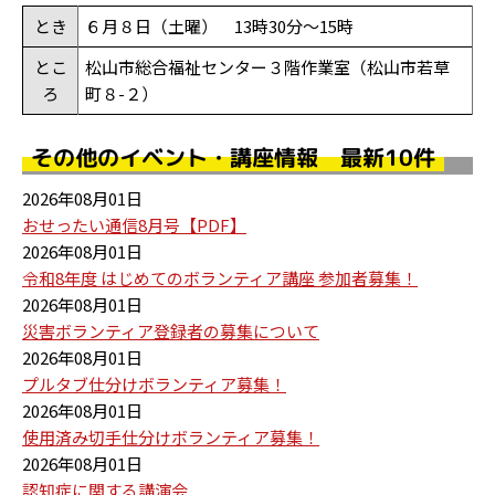
とき
６月８日（土曜） 13時30分～15時
とこ
松山市総合福祉センター３階作業室（松山市若草
ろ
町８-２）
その他のイベント・講座情報 最新10件
2026年08月01日
おせったい通信8月号【PDF】
2026年08月01日
令和8年度 はじめてのボランティア講座 参加者募集！
2026年08月01日
災害ボランティア登録者の募集について
2026年08月01日
プルタブ仕分けボランティア募集！
2026年08月01日
使用済み切手仕分けボランティア募集！
2026年08月01日
認知症に関する講演会