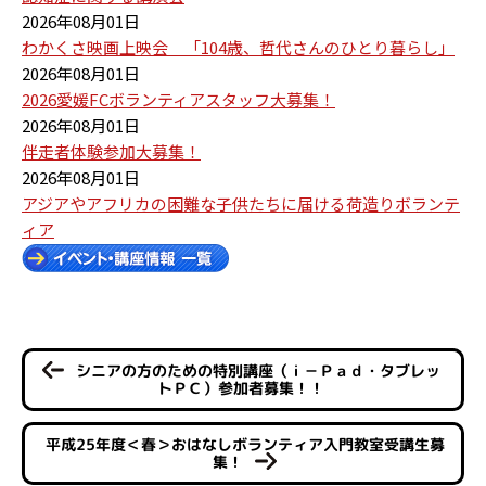
2026年08月01日
わかくさ映画上映会 「104歳、哲代さんのひとり暮らし」
2026年08月01日
2026愛媛FCボランティアスタッフ大募集！
2026年08月01日
伴走者体験参加大募集！
2026年08月01日
アジアやアフリカの困難な子供たちに届ける荷造りボランテ
ィア
シニアの方のための特別講座（ｉ－Ｐａｄ・タブレッ
トＰＣ）参加者募集！！
平成25年度＜春＞おはなしボランティア入門教室受講生募
集！