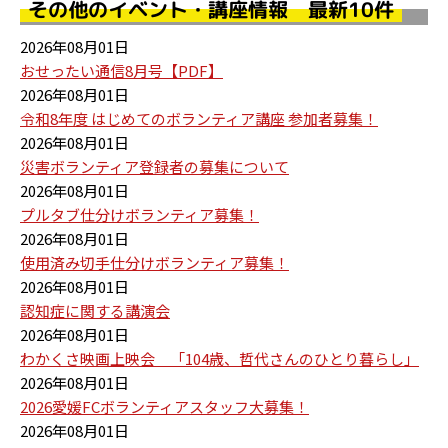
その他のイベント・講座情報 最新10件
2026年08月01日
おせったい通信8月号【PDF】
2026年08月01日
令和8年度 はじめてのボランティア講座 参加者募集！
2026年08月01日
災害ボランティア登録者の募集について
2026年08月01日
プルタブ仕分けボランティア募集！
2026年08月01日
使用済み切手仕分けボランティア募集！
2026年08月01日
認知症に関する講演会
2026年08月01日
わかくさ映画上映会 「104歳、哲代さんのひとり暮らし」
2026年08月01日
2026愛媛FCボランティアスタッフ大募集！
2026年08月01日