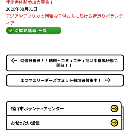
伴走者体験参加大募集！
2026年08月01日
アジアやアフリカの困難な子供たちに届ける荷造りボランテ
ィア
開催日迫る！！地域＋コミュニティ担い手養成研修会
開催！！
まつやまリーダーズサミット参加者募集中！
松山市ボランティアセンター
おせったい通信