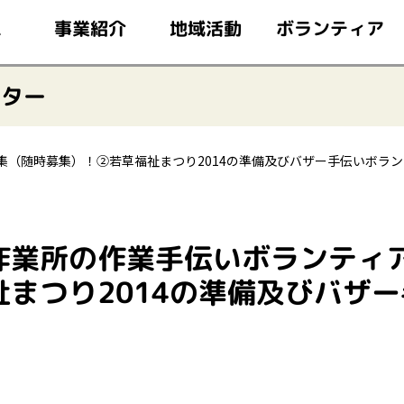
このページの本文へ移動
ボランティア
事業紹介
地域活動
ム
ンター
（随時募集）！②若草福祉まつり2014の準備及びバザー手伝いボラ
作業所の作業手伝いボランティ
まつり2014の準備及びバザ