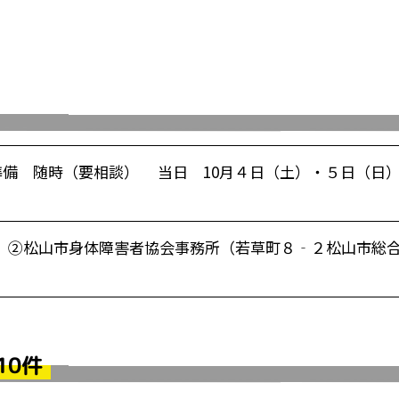
 ②準備 随時（要相談） 当日 10月４日（土）・５日（日）
） ②松山市身体障害者協会事務所（若草町８‐２松山市総
10件