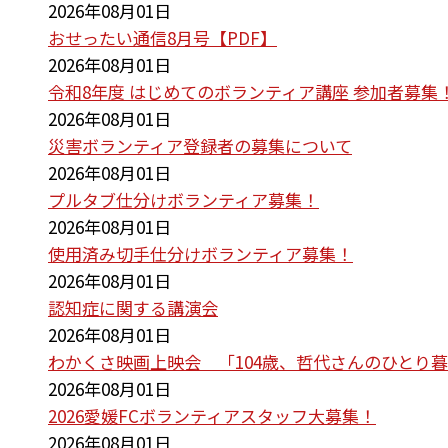
2026年08月01日
おせったい通信8月号【PDF】
2026年08月01日
令和8年度 はじめてのボランティア講座 参加者募集
2026年08月01日
災害ボランティア登録者の募集について
2026年08月01日
プルタブ仕分けボランティア募集！
2026年08月01日
使用済み切手仕分けボランティア募集！
2026年08月01日
認知症に関する講演会
2026年08月01日
わかくさ映画上映会 「104歳、哲代さんのひとり
2026年08月01日
2026愛媛FCボランティアスタッフ大募集！
2026年08月01日