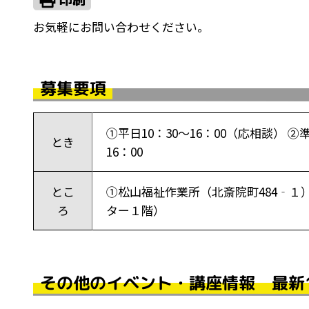
お気軽にお問い合わせください。
募集要項
①平日10：30～16：00（応相談）
とき
16：00
とこ
①松山福祉作業所（北斎院町484‐１
ろ
ター１階）
その他のイベント・講座情報 最新