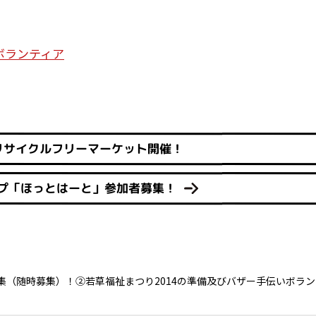
ボランティア
回リサイクルフリーマーケット開催！
プ「ほっとはーと」参加者募集！
（随時募集）！②若草福祉まつり2014の準備及びバザー手伝いボラ