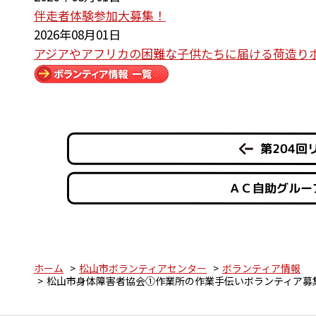
伴走者体験参加大募集！
2026年08月01日
アジアやアフリカの困難な子供たちに届ける荷造り
第204
ＡＣ自助グルー
ホーム
松山市ボランティアセンター
ボランティア情報
松山市身体障害者協会①作業所の作業手伝いボランティア募集