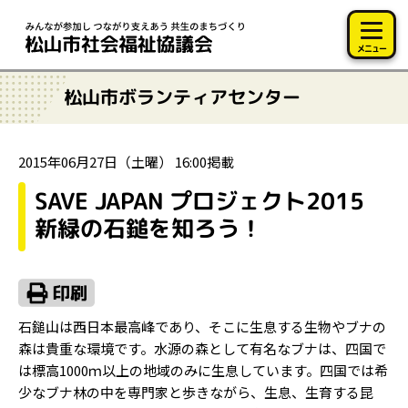
このページの本文へ移動
メニュー
松山市ボランティアセンター
2015年06月27日（土曜） 16:00掲載
SAVE JAPAN プロジェクト2015
新緑の石鎚を知ろう！
石鎚山は西日本最高峰であり、そこに生息する生物やブナの
森は貴重な環境です。水源の森として有名なブナは、四国で
は標高1000ｍ以上の地域のみに生息しています。四国では希
少なブナ林の中を専門家と歩きながら、生息、生育する昆