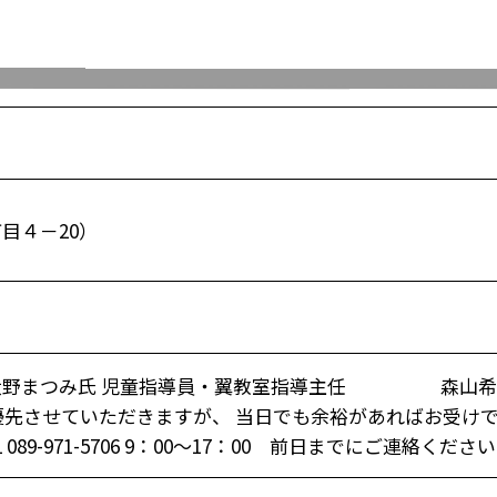
目４－20）
 大野まつみ氏 児童指導員・翼教室指導主任 森山希
優先させていただきますが、 当日でも余裕があればお受け
-971-5706 9：00～17：00 前日までにご連絡くださ