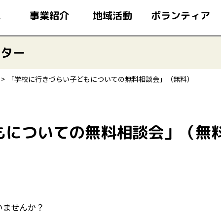
このページの本文へ移動
ボランティア
事業紹介
地域活動
ム
ンター
「学校に行きづらい子どもについての無料相談会」（無料）
もについての無料相談会」（無
いませんか？