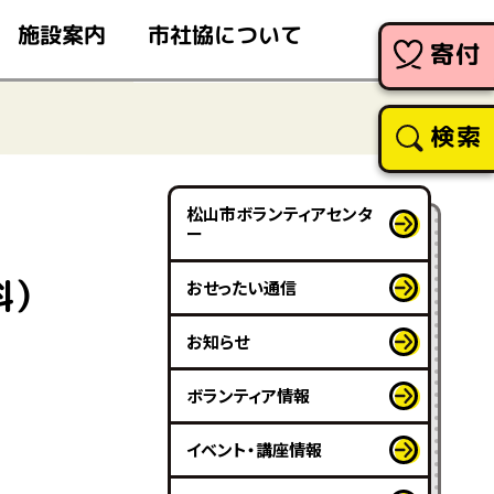
市社協について
施設案内
寄付
検索
松山市ボランティアセンタ
ー
料）
おせったい通信
お知らせ
ボランティア情報
イベント・講座情報