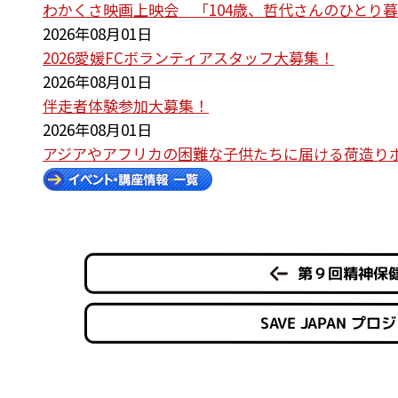
わかくさ映画上映会 「104歳、哲代さんのひとり
2026年08月01日
2026愛媛FCボランティアスタッフ大募集！
2026年08月01日
伴走者体験参加大募集！
2026年08月01日
アジアやアフリカの困難な子供たちに届ける荷造り
第９回精神保
SAVE JAPAN 