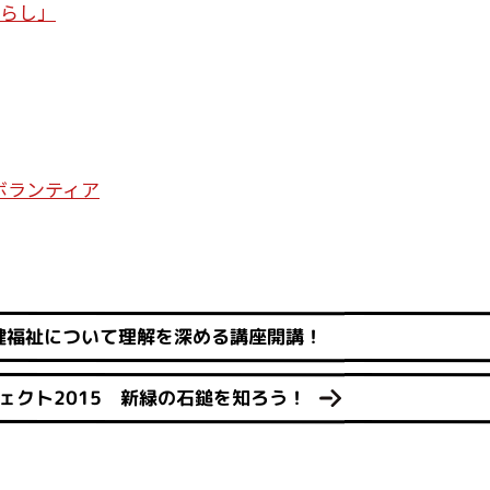
暮らし」
ボランティア
健福祉について理解を深める講座開講！
プロジェクト2015 新緑の石鎚を知ろう！