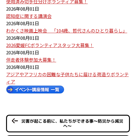
使用済み切手仕分けボランティア募集！
2026年08月01日
認知症に関する講演会
2026年08月01日
わかくさ映画上映会 「104歳、哲代さんのひとり暮らし」
2026年08月01日
2026愛媛FCボランティアスタッフ大募集！
2026年08月01日
伴走者体験参加大募集！
2026年08月01日
アジアやアフリカの困難な子供たちに届ける荷造りボランテ
ィア
災害が起こる前に、私たちができる事～防災から減災
へ～