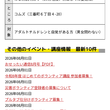
と
こ
コムズ（三番町６丁目４-20）
ろ
対
アダルトチルドレンと自覚がある方（男女問わない）
象
その他のイベント・講座情報 最新10件
2026年08月01日
おせったい通信8月号【PDF】
2026年08月01日
令和8年度 はじめてのボランティア講座 参加者募集！
2026年08月01日
災害ボランティア登録者の募集について
2026年08月01日
プルタブ仕分けボランティア募集！
2026年08月01日