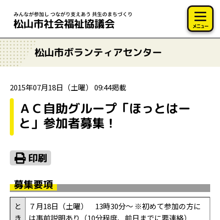
このページの本文へ移動
メニュー
松山市ボランティアセンター
2015年07月18日（土曜） 09:44掲載
ＡＣ自助グループ「ほっとはー
と」参加者募集！
募集要項
と
７月18日（土曜） 13時30分～ ※初めて参加の方に
き
は事前説明あり（10分程度、前日までに要連絡）