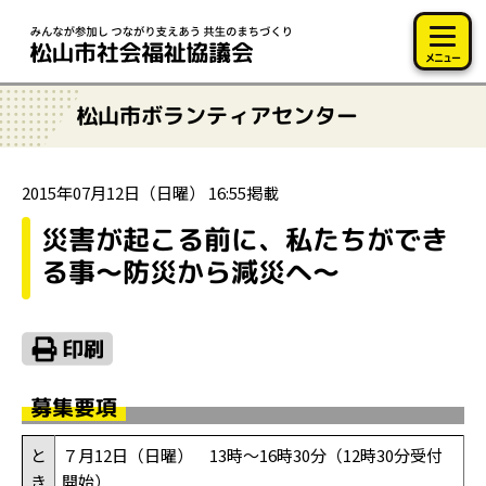
このページの本文へ移動
メニュー
松山市ボランティアセンター
2015年07月12日（日曜） 16:55掲載
災害が起こる前に、私たちができ
る事～防災から減災へ～
募集要項
と
７月12日（日曜） 13時～16時30分（12時30分受付
き
開始）