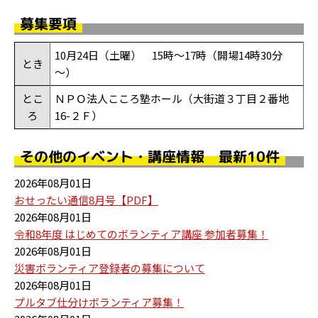
募集要項
10月24日（土曜） 15時～17時（開場14時30分
とき
～）
とこ
ＮＰＯ法人こころ塾ホール（大街道３丁目２番地
ろ
16-２Ｆ）
その他のイベント・講座情報 最新10件
2026年08月01日
おせったい通信8月号【PDF】
2026年08月01日
令和8年度 はじめてのボランティア講座 参加者募集！
2026年08月01日
災害ボランティア登録者の募集について
2026年08月01日
プルタブ仕分けボランティア募集！