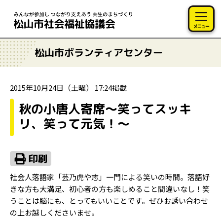
このページの本文へ移動
メニュー
松山市ボランティアセンター
2015年10月24日（土曜） 17:24掲載
秋の小唐人寄席～笑ってスッキ
リ、笑って元気！～
社会人落語家「芸乃虎や志」一門による笑いの時間。落語好
きな方も大満足、初心者の方も楽しめること間違いなし！笑
うことは脳にも、とってもいいことです。ぜひお誘い合わせ
の上お越しくださいませ。