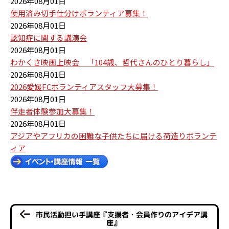
2026年08月01日
使用済み切手仕分けボランティア募集！
2026年08月01日
認知症に関する講演会
2026年08月01日
わかくさ映画上映会 「104歳、哲代さんのひとり暮らし」
2026年08月01日
2026愛媛FCボランティアスタッフ大募集！
2026年08月01日
伴走者体験参加大募集！
2026年08月01日
アジアやアフリカの困難な子供たちに届ける荷造りボランテ
ィア
市民活動担い手講座『支援者・会員作りのアイデア講
座』