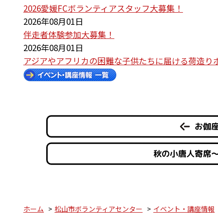
2026愛媛FCボランティアスタッフ大募集！
2026年08月01日
伴走者体験参加大募集！
2026年08月01日
アジアやアフリカの困難な子供たちに届ける荷造り
お伽
秋の小唐人寄席
ホーム
松山市ボランティアセンター
イベント・講座情報