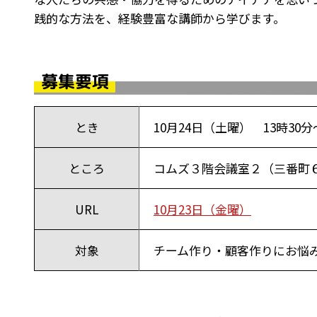
践的な方法を、経験豊富な講師から学びます。
募集要項
とき
10月24日（土曜） 13時30分
ところ
コムズ３階会議室２（三番町６-
URL
10月23日（金曜）
対象
チーム作り・顧客作りにお悩