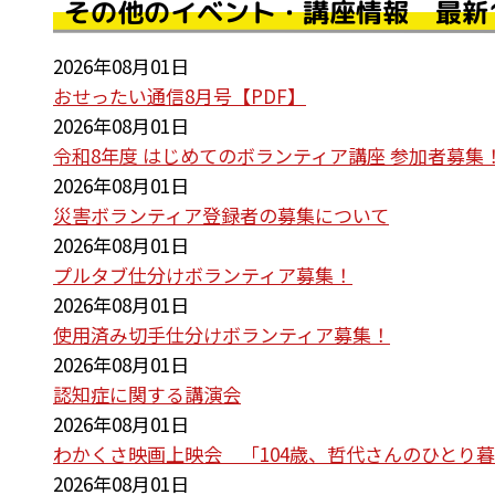
その他のイベント・講座情報 最新
2026年08月01日
おせったい通信8月号【PDF】
2026年08月01日
令和8年度 はじめてのボランティア講座 参加者募集
2026年08月01日
災害ボランティア登録者の募集について
2026年08月01日
プルタブ仕分けボランティア募集！
2026年08月01日
使用済み切手仕分けボランティア募集！
2026年08月01日
認知症に関する講演会
2026年08月01日
わかくさ映画上映会 「104歳、哲代さんのひとり
2026年08月01日