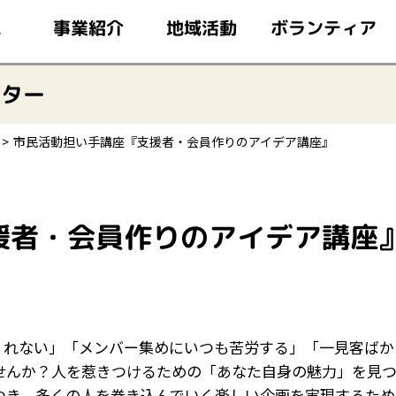
このページの本文へ移動
ボランティア
事業紹介
地域活動
ム
ンター
市民活動担い手講座『支援者・会員作りのアイデア講座』
援者・会員作りのアイデア講座
くれない」「メンバー集めにいつも苦労する」「一見客ばか
せんか？人を惹きつけるための「あなた自身の魅力」を見
つき、多くの人を巻き込んでいく楽しい企画を実現するため