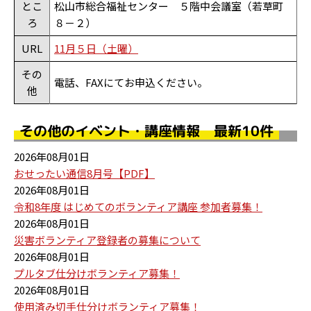
とこ
松山市総合福祉センター ５階中会議室（若草町
ろ
８－２）
URL
11月５日（土曜）
その
電話、FAXにてお申込ください。
他
その他のイベント・講座情報 最新10件
2026年08月01日
おせったい通信8月号【PDF】
2026年08月01日
令和8年度 はじめてのボランティア講座 参加者募集！
2026年08月01日
災害ボランティア登録者の募集について
2026年08月01日
プルタブ仕分けボランティア募集！
2026年08月01日
使用済み切手仕分けボランティア募集！