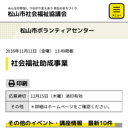
このページの本文へ移動
メニュー
松山市ボランティアセンター
2016年11月11日（金曜） 13:49掲載
社会福祉助成事業
応募締切
12月15日（木曜）消印有効
その他
＊詳細はホームページをご確認ください。
その他のイベント・講座情報 最新10件