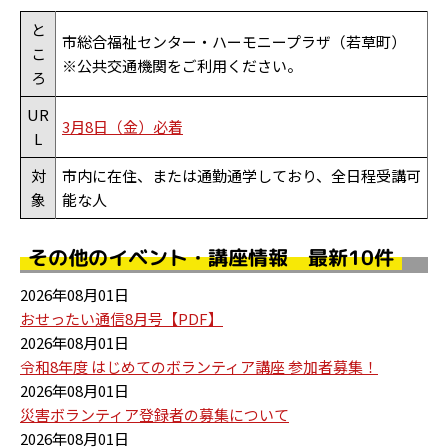
と
市総合福祉センター・ハーモニープラザ（若草町）
こ
※公共交通機関をご利用ください。
ろ
UR
3月8日（金）必着
L
対
市内に在住、または通勤通学しており、全日程受講可
象
能な人
その他のイベント・講座情報 最新10件
2026年08月01日
おせったい通信8月号【PDF】
2026年08月01日
令和8年度 はじめてのボランティア講座 参加者募集！
2026年08月01日
災害ボランティア登録者の募集について
2026年08月01日